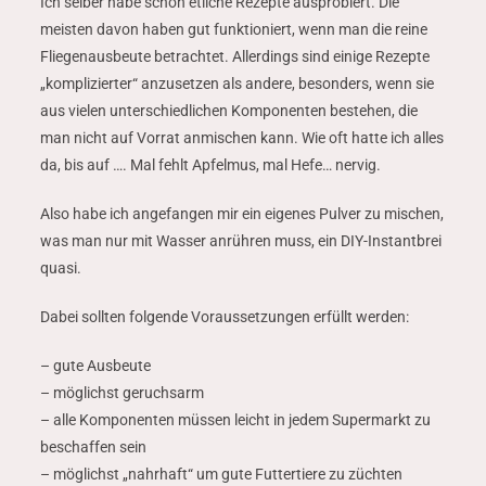
Ich selber habe schon etliche Rezepte ausprobiert. Die
meisten davon haben gut funktioniert, wenn man die reine
Fliegenausbeute betrachtet. Allerdings sind einige Rezepte
„komplizierter“ anzusetzen als andere, besonders, wenn sie
aus vielen unterschiedlichen Komponenten bestehen, die
man nicht auf Vorrat anmischen kann. Wie oft hatte ich alles
da, bis auf …. Mal fehlt Apfelmus, mal Hefe… nervig.
Also habe ich angefangen mir ein eigenes Pulver zu mischen,
was man nur mit Wasser anrühren muss, ein DIY-Instantbrei
quasi.
Dabei sollten folgende Voraussetzungen erfüllt werden:
– gute Ausbeute
– möglichst geruchsarm
– alle Komponenten müssen leicht in jedem Supermarkt zu
beschaffen sein
– möglichst „nahrhaft“ um gute Futtertiere zu züchten